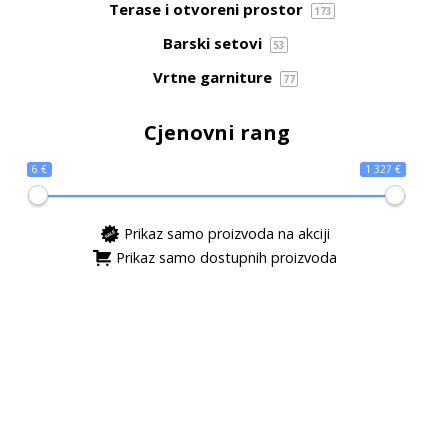
Terase i otvoreni prostor
173
Barski setovi
53
Vrtne garniture
77
Cjenovni rang
6 €
1 327 €
Prikaz samo proizvoda na akciji
Prikaz samo dostupnih proizvoda