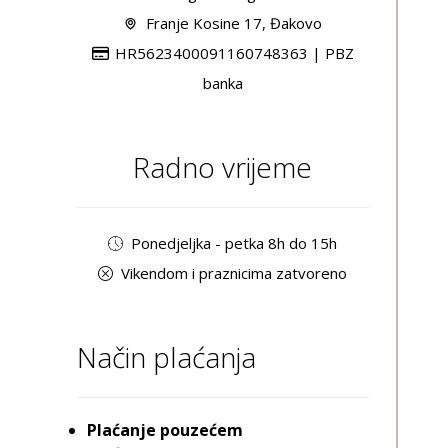
Franje Kosine 17, Đakovo
HR5623400091160748363 | PBZ
banka
Radno vrijeme
Ponedjeljka - petka 8h do 15h
Vikendom i praznicima zatvoreno
Način plaćanja
Plaćanje pouzećem