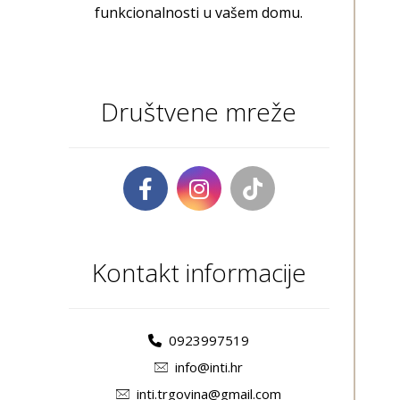
funkcionalnosti u vašem domu.
Društvene mreže
Kontakt informacije
0923997519
info@inti.hr
inti.trgovina@gmail.com