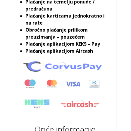
Plaćanje na temelju ponude /
predračuna
Plaćanje karticama jednokratno i
na rate
Obročno plaćanje prilikom
preuzimanja – pouzećem
Plaćanje aplikacijom KEKS – Pay
Plaćanje aplikacijom Aircash
Opće informacije