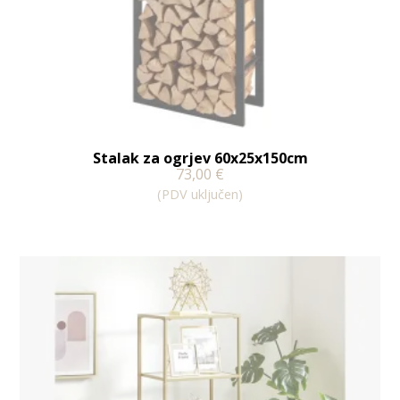
Stalak za ogrjev 60x25x150cm
73,00
€
(PDV uključen)