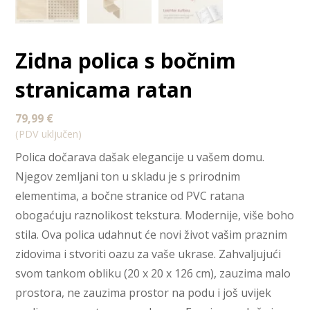
Zidna polica s bočnim
stranicama ratan
79,99
€
(PDV uključen)
Polica dočarava dašak elegancije u vašem domu.
Njegov zemljani ton u skladu je s prirodnim
elementima, a bočne stranice od PVC ratana
obogaćuju raznolikost tekstura. Modernije, više boho
stila. Ova polica udahnut će novi život vašim praznim
zidovima i stvoriti oazu za vaše ukrase. Zahvaljujući
svom tankom obliku (20 x 20 x 126 cm), zauzima malo
prostora, ne zauzima prostor na podu i još uvijek