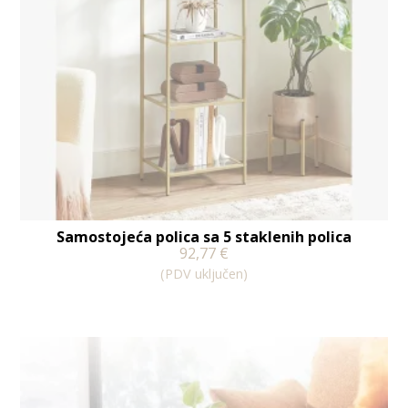
Samostojeća polica sa 5 staklenih polica
92,77
€
(PDV uključen)