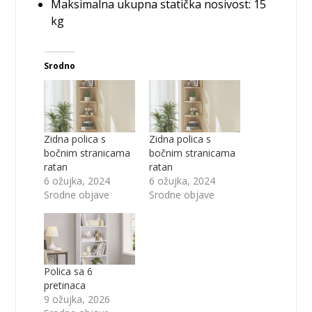
Maksimalna ukupna statička nosivost: 15
kg
Srodno
Zidna polica s
Zidna polica s
bočnim stranicama
bočnim stranicama
ratan
ratan
6 ožujka, 2024
6 ožujka, 2024
Srodne objave
Srodne objave
Polica sa 6
pretinaca
9 ožujka, 2026