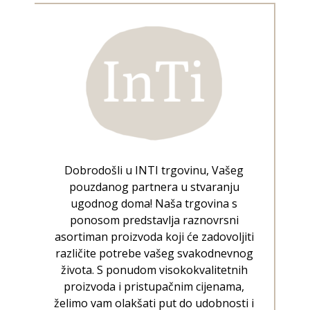
Dobrodošli u INTI trgovinu, Vašeg
pouzdanog partnera u stvaranju
ugodnog doma! Naša trgovina s
ponosom predstavlja raznovrsni
asortiman proizvoda koji će zadovoljiti
različite potrebe vašeg svakodnevnog
života. S ponudom visokokvalitetnih
proizvoda i pristupačnim cijenama,
želimo vam olakšati put do udobnosti i