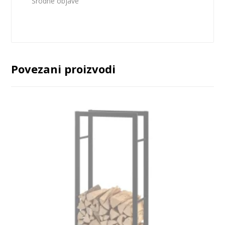
Srodne objave
Povezani proizvodi