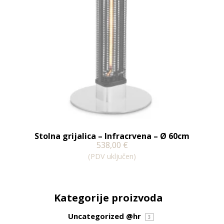
Stolna grijalica – Infracrvena – Ø 60cm
538,00
€
(PDV uključen)
Kategorije proizvoda
Uncategorized @hr
3