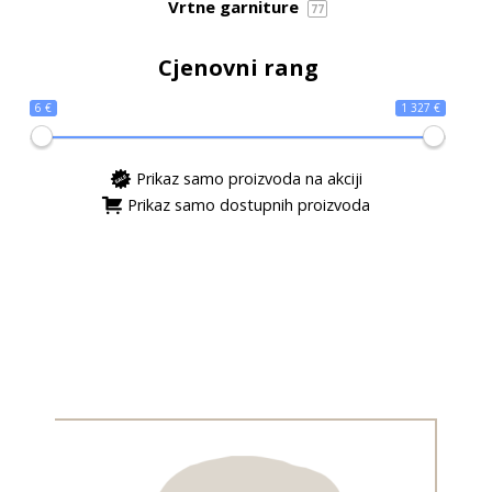
Vrtne garniture
77
Cjenovni rang
6 €
1 327 €
Prikaz samo proizvoda na akciji
Prikaz samo dostupnih proizvoda