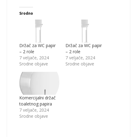
Srodno
Držač za WC papir
Držač za WC papir
– 2 role
– 2 role
7 veljače, 2024
7 veljače, 2024
Srodne objave
Srodne objave
Komercijalni držač
toaletnog papira
7 veljače, 2024
Srodne objave