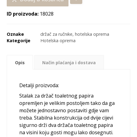
ID proizvoda:
18028
Oznake
držač za ručnike
,
hotelska oprema
Kategorije
Hotelska oprema
Opis
Način plaćanja i dostava
Detalji proizvoda:
Stalak za držač toaletnog papira
opremljen je velikim postoljem tako da ga
možete jednostavno postaviti gdje vam
treba. Stabilna konstrukcija od dvije cijevi
sigurno drži dva držača toaletnog papira
na visini koju gosti mogu lako dosegnuti.