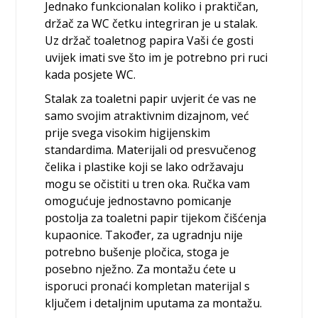
Jednako funkcionalan koliko i praktičan,
držač za WC četku integriran je u stalak.
Uz držač toaletnog papira Vaši će gosti
uvijek imati sve što im je potrebno pri ruci
kada posjete WC.
Stalak za toaletni papir uvjerit će vas ne
samo svojim atraktivnim dizajnom, već
prije svega visokim higijenskim
standardima. Materijali od presvučenog
čelika i plastike koji se lako održavaju
mogu se očistiti u tren oka. Ručka vam
omogućuje jednostavno pomicanje
postolja za toaletni papir tijekom čišćenja
kupaonice. Također, za ugradnju nije
potrebno bušenje pločica, stoga je
posebno nježno. Za montažu ćete u
isporuci pronaći kompletan materijal s
ključem i detaljnim uputama za montažu.