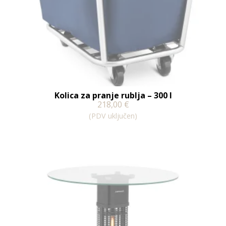
Kolica za pranje rublja – 300 l
218,00
€
(PDV uključen)