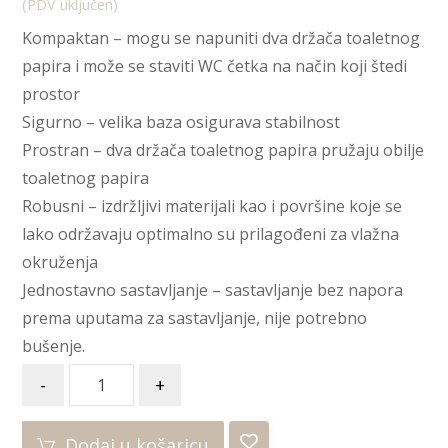
(PDV uključen)
Kompaktan – mogu se napuniti dva držača toaletnog
papira i može se staviti WC četka na način koji štedi
prostor
Sigurno – velika baza osigurava stabilnost
Prostran – dva držača toaletnog papira pružaju obilje
toaletnog papira
Robusni – izdržljivi materijali kao i površine koje se
lako održavaju optimalno su prilagođeni za vlažna
okruženja
Jednostavno sastavljanje – sastavljanje bez napora
prema uputama za sastavljanje, nije potrebno
bušenje.
-
+
Dodaj u košaricu