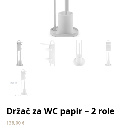
Držač za WC papir – 2 role
138,00
€