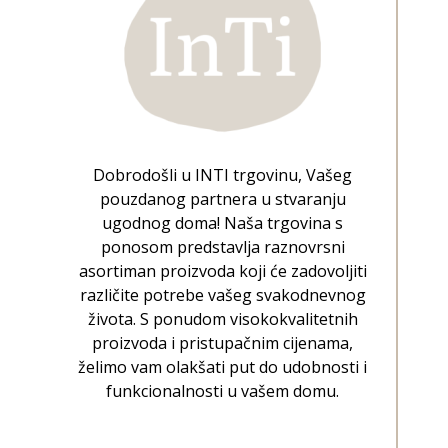
Dobrodošli u INTI trgovinu, Vašeg
pouzdanog partnera u stvaranju
ugodnog doma! Naša trgovina s
ponosom predstavlja raznovrsni
asortiman proizvoda koji će zadovoljiti
različite potrebe vašeg svakodnevnog
života. S ponudom visokokvalitetnih
proizvoda i pristupačnim cijenama,
želimo vam olakšati put do udobnosti i
funkcionalnosti u vašem domu.