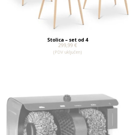
Stolica – set od 4
299,99
€
(PDV uključen)