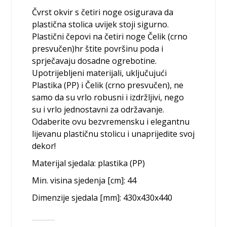
Čvrst okvir s četiri noge osigurava da
plastična stolica uvijek stoji sigurno.
Plastični čepovi na četiri noge Čelik (crno
presvučen)hr štite površinu poda i
sprječavaju dosadne ogrebotine.
Upotrijebljeni materijali, uključujući
Plastika (PP) i Čelik (crno presvučen), ne
samo da su vrlo robusni i izdržljivi, nego
su i vrlo jednostavni za održavanje.
Odaberite ovu bezvremensku i elegantnu
lijevanu plastičnu stolicu i unaprijedite svoj
dekor!
Materijal sjedala: plastika (PP)
Min. visina sjedenja [cm]: 44
Dimenzije sjedala [mm]: 430x430x440