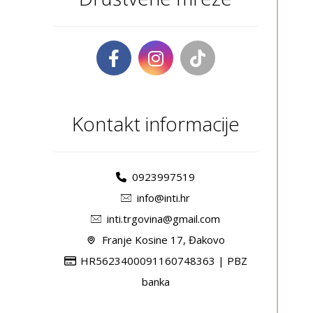
Kontakt informacije
0923997519
info@inti.hr
inti.trgovina@gmail.com
Franje Kosine 17, Đakovo
HR5623400091160748363 | PBZ
banka