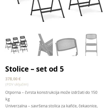
Stolice – set od 5
378,00
€
(PDV uključen)
Otporna – čvrsta konstrukcija može izdržati do 150
kg
Univerzalna – savršena stolica za kafiće, čekaonice,