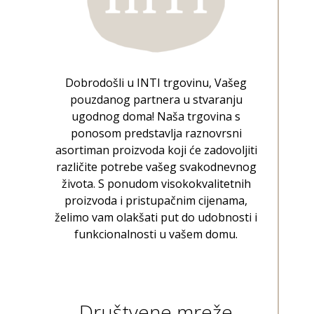
Dobrodošli u INTI trgovinu, Vašeg
pouzdanog partnera u stvaranju
ugodnog doma! Naša trgovina s
ponosom predstavlja raznovrsni
asortiman proizvoda koji će zadovoljiti
različite potrebe vašeg svakodnevnog
života. S ponudom visokokvalitetnih
proizvoda i pristupačnim cijenama,
želimo vam olakšati put do udobnosti i
funkcionalnosti u vašem domu.
Društvene mreže