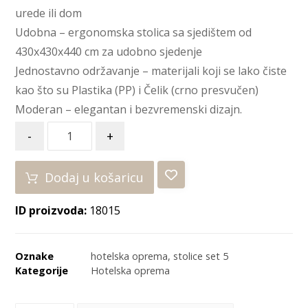
urede ili dom
Udobna – ergonomska stolica sa sjedištem od
430x430x440 cm za udobno sjedenje
Jednostavno održavanje – materijali koji se lako čiste
kao što su Plastika (PP) i Čelik (crno presvučen)
Moderan – elegantan i bezvremenski dizajn.
-
+
Dodaj u košaricu
ID proizvoda:
18015
Oznake
hotelska oprema
,
stolice set 5
Kategorije
Hotelska oprema