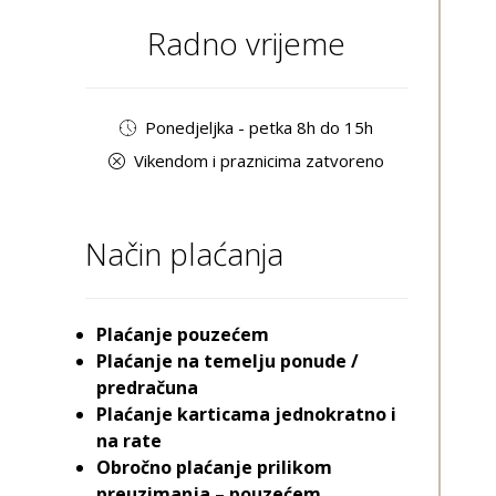
Radno vrijeme
Ponedjeljka - petka 8h do 15h
Vikendom i praznicima zatvoreno
Način plaćanja
Plaćanje pouzećem
Plaćanje na temelju ponude /
predračuna
Plaćanje karticama jednokratno i
na rate
Obročno plaćanje prilikom
preuzimanja – pouzećem