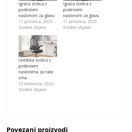
Igraća stolica s
Igraća stolica s
podesivim
podesivim
naslonom za glavu
naslonom za glavu
11 prosinca, 2025
11 prosinca, 2025
Srodne objave
Srodne objave
Uredska stolica s
podesivim
naslonima za ruke
crna
23 kolovoza, 2022
Srodne objave
Povezani proizvodi