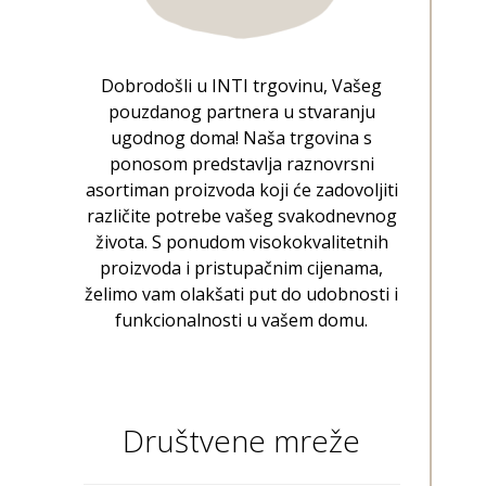
Dobrodošli u INTI trgovinu, Vašeg
pouzdanog partnera u stvaranju
ugodnog doma! Naša trgovina s
ponosom predstavlja raznovrsni
asortiman proizvoda koji će zadovoljiti
različite potrebe vašeg svakodnevnog
života. S ponudom visokokvalitetnih
proizvoda i pristupačnim cijenama,
želimo vam olakšati put do udobnosti i
funkcionalnosti u vašem domu.
Društvene mreže