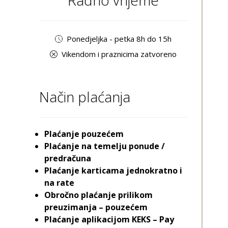
Radno vrijeme
Ponedjeljka - petka 8h do 15h
Vikendom i praznicima zatvoreno
Način plaćanja
Plaćanje pouzećem
Plaćanje na temelju ponude /
predračuna
Plaćanje karticama jednokratno i
na rate
Obročno plaćanje prilikom
preuzimanja – pouzećem
Plaćanje aplikacijom KEKS – Pay