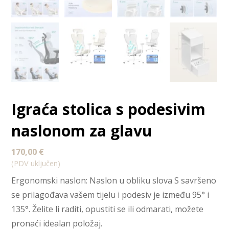
Igraća stolica s podesivim
naslonom za glavu
170,00
€
(PDV uključen)
Ergonomski naslon: Naslon u obliku slova S savršeno
se prilagođava vašem tijelu i podesiv je između 95° i
135°. Želite li raditi, opustiti se ili odmarati, možete
pronaći idealan položaj.