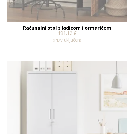
Računalni stol s ladicom i ormarićem
191,12
€
(PDV uključen)